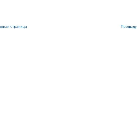
авная страница
Предыд