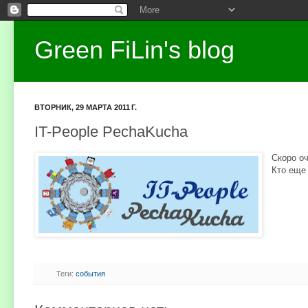
Green FiLin's blog
ВТОРНИК, 29 МАРТА 2011 Г.
IT-People PechaKucha
Скоро о
Кто еще
Теги:
события