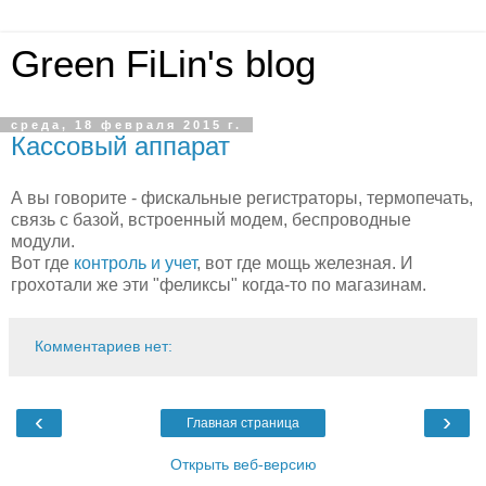
Green FiLin's blog
среда, 18 февраля 2015 г.
Кассовый аппарат
А вы говорите - фискальные регистраторы, термопечать,
связь с базой, встроенный модем, беспроводные
модули.
Вот где
контроль и учет
, вот где мощь железная. И
грохотали же эти "феликсы" когда-то по магазинам.
Комментариев нет:
‹
›
Главная страница
Открыть веб-версию