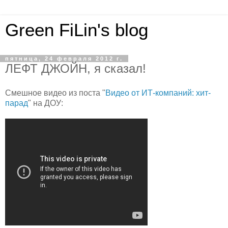
Green FiLin's blog
пятница, 24 февраля 2012 г.
ЛЕФТ ДЖОЙН, я сказал!
Смешное видео из поста "
Видео от ИТ-компаний: хит-
парад
" на ДОУ: