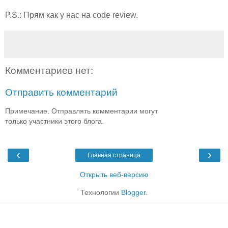
P.S.: Прям как у нас на code review.
Комментариев нет:
Отправить комментарий
Примечание. Отправлять комментарии могут
только участники этого блога.
‹
›
Главная страница
Открыть веб-версию
Технологии
Blogger
.