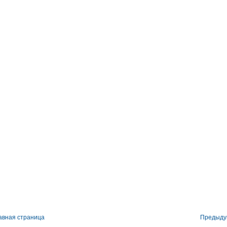
авная страница
Предыд