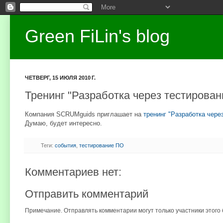
Green FiLin's blog
ЧЕТВЕРГ, 15 ИЮЛЯ 2010 Г.
Тренинг "Разработка через тестирован
Компания SCRUMguids приглашает на
тренинг "Разработка чере
Думаю, будет интересно.
Теги:
события
,
тестирование ПО
Комментариев нет:
Отправить комментарий
Примечание. Отправлять комментарии могут только участники этого 