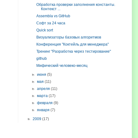
Обработка проверки заполнения константы.
Контекст ...
Assembla vs GitHub
Софт за 24 часа
Quick sort
Визуализаторы базовых алгоритмов
Конференция "Коктейль для менеджера"
Тренинг "Разработка через тестирование"
github
Мифический человеко-месяц
►
июня
(5)
►
мая
(11)
►
апреля
(11)
►
марта
(17)
►
февраля
(9)
►
января
(7)
►
2009
(17)